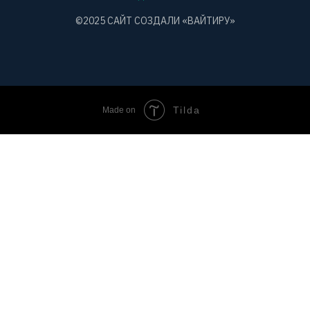
©2025 САЙТ СОЗДАЛИ
«ВАЙТИРУ»
Tilda
Made on