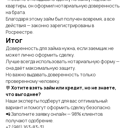
квартиры, он оформил нотариальную доверенность
на брата.
Благодаря этому займ был получен вовремя, а все
действия — законно зарегистрированы в
Росреестре.
Итог
Доверенность для займа нужна, если заемщик не
может лично оформить сделку.
Лучше всегда использовать нотариальную форму —
она даёт максимальную защиту.
Но важно выдавать доверенность только
проверенному человеку.
💬
Хотите взять займ или кредит, но не знаете,
что выгоднее?
Наши эксперты подберут для вас оптимальный
вариант и помогут оформить сделку безопасно.
📲 Заполните заявку онлайн — 98% клиентов
получают одобрение.
+7 (981) 163-83-31