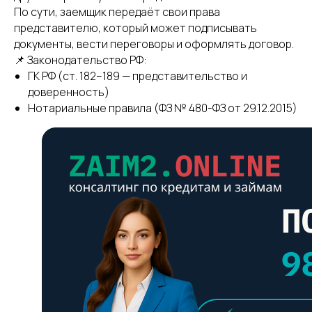
По сути, заемщик передаёт свои права
представителю, который может подписывать
документы, вести переговоры и оформлять договор.
📌 Законодательство РФ:
ГК РФ (ст. 182–189 — представительство и
доверенность)
Нотариальные правила (ФЗ № 480-ФЗ от 29.12.2015)