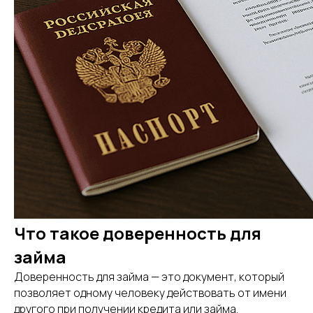
Что такое доверенность для
займа
Доверенность для займа — это документ, который
позволяет одному человеку действовать от имени
другого при получении кредита или займа.