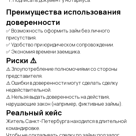
Подписать документ у нотариуса.
Преимущества использования
доверенности
✅ Возможность оформить займ без личного
присутствия.
✅ Удобство при юридическом сопровождении.
✅ Экономия времени заемщика.
Риски ⚠️
⚠️ Злоупотребление полномочиями со стороны
представителя.
⚠️ Ошибки в доверенности могут сделать сделку
недействительной.
⚠️ Нельзя выдать доверенность на действия,
нарушающие закон (например, фиктивные займы).
Реальный кейс
Житель Санкт-Петербурга находился в длительной
командировке.
Чтобы не откладывать сделку по займу под залог