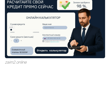
zaim2.online