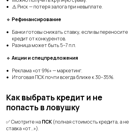
Можно получить крупную сумму.
⚠️ Риск — потеря залога при невыплате.
🔹
Рефинансирование
Банки готовы снижать ставку, если вы переносите
кредит от конкурентов.
Разница может быть 5–7 п.п.
🔹
Акции и спецпредложения
Реклама «от 9%» — маркетинг.
Итоговая ПСК почти всегда ближе к 30–35%.
Как выбрать кредит и не
попасть в ловушку
✅ Смотрите на
ПСК
(полная стоимость кредита, а не
ставка «от…»).