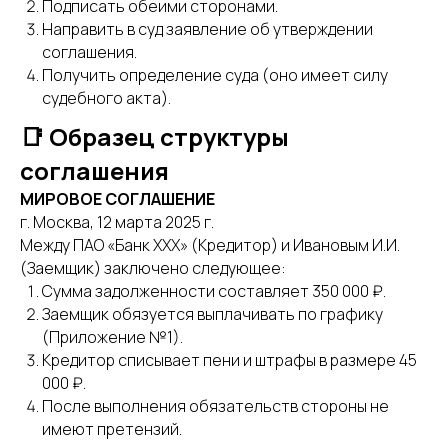
Подписать обеими сторонами.
Направить в суд заявление об утверждении
соглашения.
Получить определение суда (оно имеет силу
судебного акта).
📑 Образец структуры
соглашения
МИРОВОЕ СОГЛАШЕНИЕ
г. Москва, 12 марта 2025 г.
Между ПАО «Банк ХХХ» (Кредитор) и Ивановым И.И.
(Заемщик) заключено следующее:
Сумма задолженности составляет 350 000 ₽.
Заемщик обязуется выплачивать по графику
(Приложение №1).
Кредитор списывает пени и штрафы в размере 45
000 ₽.
После выполнения обязательств стороны не
имеют претензий.