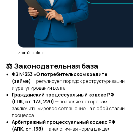
zaim2.online
⚖️ Законодательная база
ФЗ №353 «О потребительском кредите
(займе)
— регулирует порядок реструктуризации
и урегулирования долга.
Гражданский процессуальный кодекс РФ
(ГПК, ст. 173, 220)
— позволяет сторонам
заключить мировое соглашение на любой стадии
процесса.
Арбитражный процессуальный кодекс РФ
(АПК, ст. 138)
— аналогичная норма для дел,