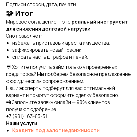
Подписи сторон, дата, печати.
🧩 Итог
Мировое соглашение — это
реальный инструмент
для снижения долговой нагрузки
.
Оно позволяет:
избежать приставов и ареста имущества,
зафиксировать новый график,
списать часть штрафов и пеней.
💬 Хотите получить займ только у проверенных
кредиторов? Мы подберём безопасное предложение
с юридическим сопровождением.
Наши эксперты подберут для вас оптимальный
вариант и помогут оформить сделку безопасно.
📲 Заполните заявку онлайн — 98% клиентов
получают одобрение.
+7 (981) 163-83-31
Наши услуги
Кредиты под залог недвижимости