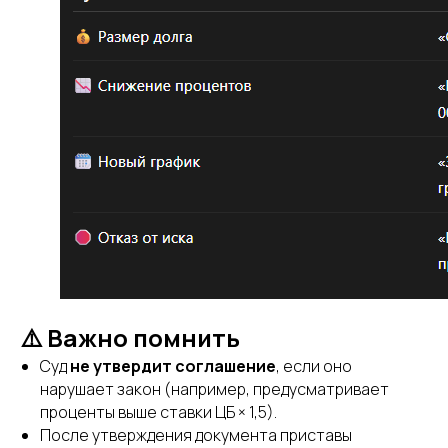
⚠️ Важно помнить
Суд
не утвердит соглашение
, если оно
нарушает закон (например, предусматривает
проценты выше ставки ЦБ × 1,5).
После утверждения документа приставы