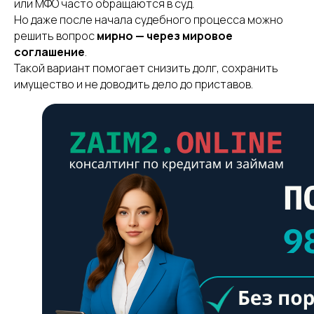
или МФО часто обращаются в суд.
Но даже после начала судебного процесса можно
решить вопрос
мирно — через мировое
соглашение
.
Такой вариант помогает снизить долг, сохранить
имущество и не доводить дело до приставов.