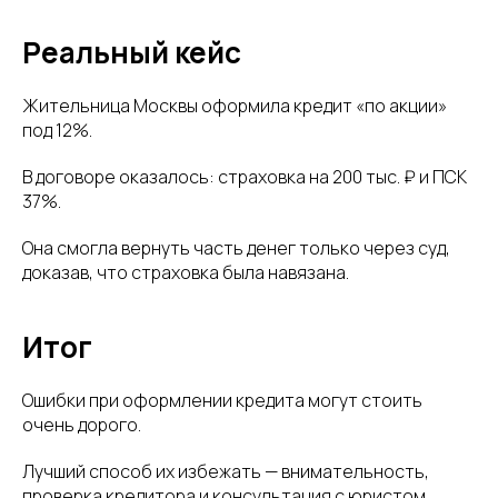
Реальный кейс
Жительница Москвы оформила кредит «по акции»
под 12%.
В договоре оказалось: страховка на 200 тыс. ₽ и ПСК
37%.
Она смогла вернуть часть денег только через суд,
доказав, что страховка была навязана.
Итог
Ошибки при оформлении кредита могут стоить
очень дорого.
Лучший способ их избежать — внимательность,
проверка кредитора и консультация с юристом.