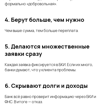
формально «добровольная».
4. Берут больше, чем нужно
Чем выше сумма, тем больше переплата.
5. Делаются множественные
заявки сразу
Каждая заявка фиксируется в БКИ. Если их много,
банки думают, что у клиента проблемы.
6. Скрывают долги и доходы
Банк всё равно проверит информацию через БКИ и
ФНС. В итоге — отказ.