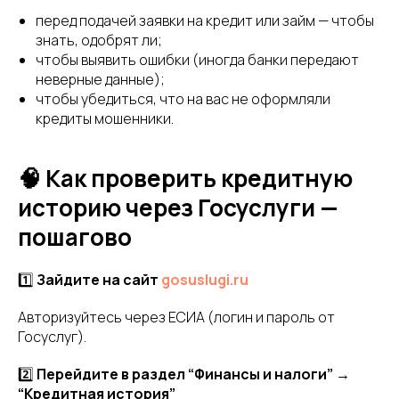
перед подачей заявки на кредит или займ — чтобы
знать, одобрят ли;
чтобы выявить ошибки (иногда банки передают
неверные данные);
чтобы убедиться, что на вас не оформляли
кредиты мошенники.
🧠 Как проверить кредитную
историю через Госуслуги —
пошагово
1️⃣
Зайдите на сайт
gosuslugi.ru
Авторизуйтесь через ЕСИА (логин и пароль от
Госуслуг).
2️⃣
Перейдите в раздел “Финансы и налоги” →
“Кредитная история”