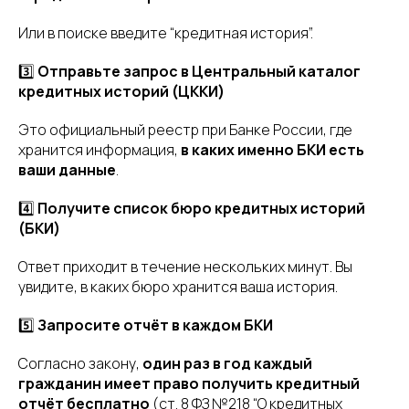
Или в поиске введите “кредитная история”.
3️⃣
Отправьте запрос в Центральный каталог
кредитных историй (ЦККИ)
Это официальный реестр при Банке России, где
хранится информация,
в каких именно БКИ есть
ваши данные
.
4️⃣
Получите список бюро кредитных историй
(БКИ)
Ответ приходит в течение нескольких минут. Вы
увидите, в каких бюро хранится ваша история.
5️⃣
Запросите отчёт в каждом БКИ
Согласно закону,
один раз в год каждый
гражданин имеет право получить кредитный
отчёт бесплатно
(ст. 8 ФЗ №218 “О кредитных