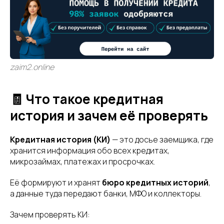
zaim2.online
🧾 Что такое кредитная
история и зачем её проверять
Кредитная история (КИ)
— это досье заемщика, где
хранится информация обо всех кредитах,
микрозаймах, платежах и просрочках.
Её формируют и хранят
бюро кредитных историй
,
а данные туда передают банки, МФО и коллекторы.
Зачем проверять КИ: