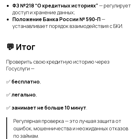
ФЗ №218 “О кредитных историях”
— регулирует
доступ и хранение данных;
Положение Банка России № 590-П
—
устанавливает порядок взаимодействия с БКИ.
💬 Итог
Проверить свою кредитную историю через
Госуслуги —
✅
бесплатно
,
✅
легально
,
✅
занимает не больше 10 минут
.
Регулярная проверка — это лучшая защита от
ошибок, мошенничества и неожиданных отказов
по займам.