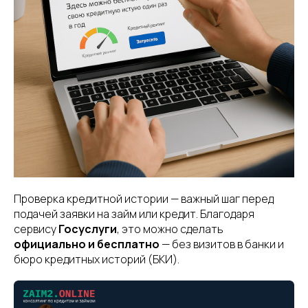
Проверка кредитной истории — важный шаг перед
подачей заявки на займ или кредит. Благодаря
сервису
Госуслуги
, это можно сделать
официально и бесплатно
— без визитов в банки и
бюро кредитных историй (БКИ).