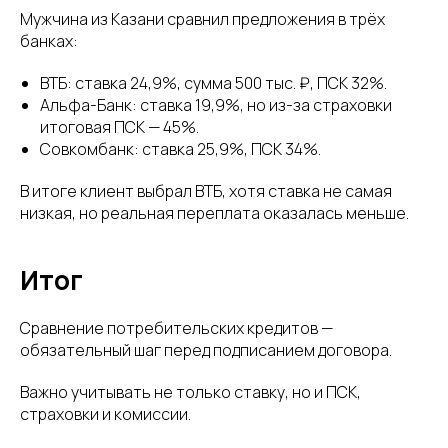
Мужчина из Казани сравнил предложения в трёх
банках:
ВТБ: ставка 24,9%, сумма 500 тыс. ₽, ПСК 32%.
Альфа-Банк: ставка 19,9%, но из-за страховки
итоговая ПСК — 45%.
Совкомбанк: ставка 25,9%, ПСК 34%.
В итоге клиент выбрал ВТБ, хотя ставка не самая
низкая, но реальная переплата оказалась меньше.
Итог
Сравнение потребительских кредитов —
обязательный шаг перед подписанием договора.
Важно учитывать не только ставку, но и ПСК,
страховки и комиссии.