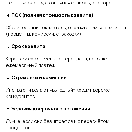
Не только «от…», а конечная ставка в договоре.
🔹
ПСК (полная стоимость кредита)
Обязательный показатель, отражающий все расходы
(проценты, комиссии, страховки).
🔹
Срок кредита
Короткий срок = меньше переплата, но выше
ежемесячный платёж.
🔹
Страховки и комиссии
Иногда они делают «выгодный» кредит дороже
конкурентов.
🔹
Условия досрочного погашения
Лучше, если оно без штрафов и с пересчётом
процентов.