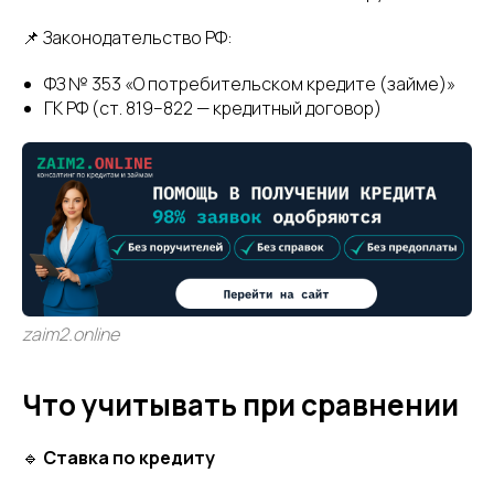
📌 Законодательство РФ:
ФЗ № 353 «О потребительском кредите (займе)»
ГК РФ (ст. 819–822 — кредитный договор)
zaim2.online
Что учитывать при сравнении
🔹
Ставка по кредиту