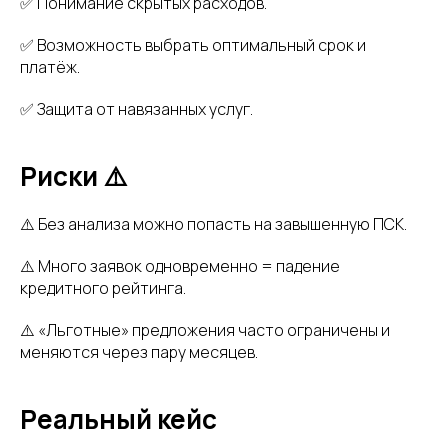
✅ Понимание скрытых расходов.
✅ Возможность выбрать оптимальный срок и
платёж.
✅ Защита от навязанных услуг.
Риски ⚠️
⚠️ Без анализа можно попасть на завышенную ПСК.
⚠️ Много заявок одновременно = падение
кредитного рейтинга.
⚠️ «Льготные» предложения часто ограничены и
меняются через пару месяцев.
Реальный кейс