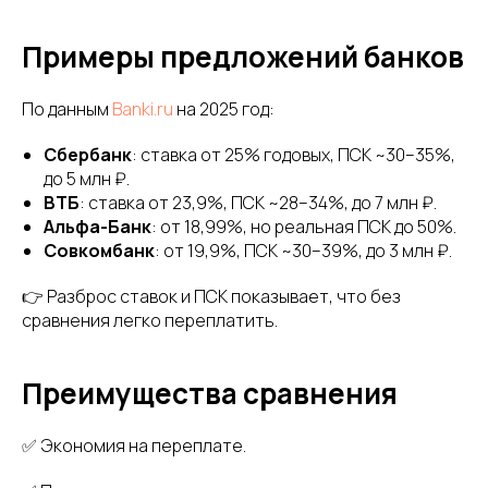
Примеры предложений банков
По данным
Banki.ru
на 2025 год:
Сбербанк
: ставка от 25% годовых, ПСК ~30–35%,
до 5 млн ₽.
ВТБ
: ставка от 23,9%, ПСК ~28–34%, до 7 млн ₽.
Альфа-Банк
: от 18,99%, но реальная ПСК до 50%.
Совкомбанк
: от 19,9%, ПСК ~30–39%, до 3 млн ₽.
👉 Разброс ставок и ПСК показывает, что без
сравнения легко переплатить.
Преимущества сравнения
✅ Экономия на переплате.