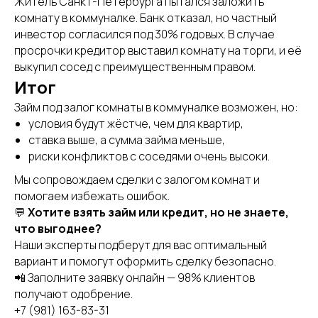
Житель Санкт-Петербурга пытался заложить
комнату в коммуналке. Банк отказал, но частный
инвестор согласился под 30% годовых. В случае
просрочки кредитор выставил комнату на торги, и её
выкупил сосед с преимущественным правом.
Итог
Займ под залог комнаты в коммуналке возможен, но:
условия будут жёстче, чем для квартир,
ставка выше, а сумма займа меньше,
риски конфликтов с соседями очень высоки.
Мы сопровождаем сделки с залогом комнат и
помогаем избежать ошибок.
💬
Хотите взять займ или кредит, но не знаете,
что выгоднее?
Наши эксперты подберут для вас оптимальный
вариант и помогут оформить сделку безопасно.
📲 Заполните заявку онлайн — 98% клиентов
получают одобрение.
+7 (981) 163-83-31