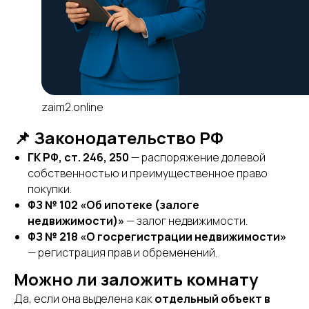
zaim2.online
📌 Законодательство РФ
ГК РФ, ст. 246, 250
— распоряжение долевой
собственностью и преимущественное право
покупки.
ФЗ № 102 «Об ипотеке (залоге
недвижимости)»
— залог недвижимости.
ФЗ № 218 «О госрегистрации недвижимости»
— регистрация прав и обременений.
Можно ли заложить комнату
Да, если она выделена как
отдельный объект в