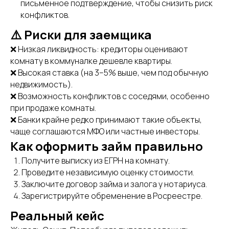
письменное подтверждение, чтобы снизить риск
конфликтов.
⚠️ Риски для заемщика
❌ Низкая ликвидность: кредиторы оценивают
комнату в коммуналке дешевле квартиры.
❌ Высокая ставка (на 3–5% выше, чем под обычную
недвижимость).
❌ Возможность конфликтов с соседями, особенно
при продаже комнаты.
❌ Банки крайне редко принимают такие объекты,
чаще соглашаются МФО или частные инвесторы.
Как оформить займ правильно
Получите выписку из ЕГРН на комнату.
Проведите независимую оценку стоимости.
Заключите договор займа и залога у нотариуса.
Зарегистрируйте обременение в Росреестре.
Реальный кейс