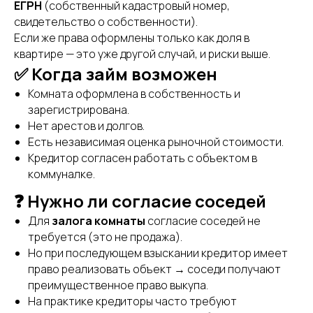
ЕГРН
(собственный кадастровый номер,
свидетельство о собственности).
Если же права оформлены только как доля в
квартире — это уже другой случай, и риски выше.
✅ Когда займ возможен
Комната оформлена в собственность и
зарегистрирована.
Нет арестов и долгов.
Есть независимая оценка рыночной стоимости.
Кредитор согласен работать с объектом в
коммуналке.
❓ Нужно ли согласие соседей
Для
залога комнаты
согласие соседей не
требуется (это не продажа).
Но при последующем взыскании кредитор имеет
право реализовать объект → соседи получают
преимущественное право выкупа.
На практике кредиторы часто требуют