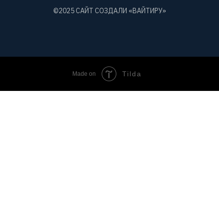
©2025 САЙТ СОЗДАЛИ
«ВАЙТИРУ»
Tilda
Made on